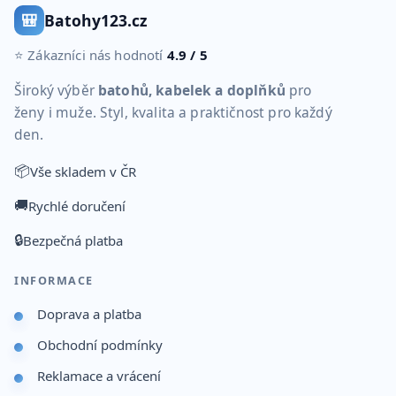
🎒
Batohy123.cz
⭐ Zákazníci nás hodnotí
4.9 / 5
Široký výběr
batohů, kabelek a doplňků
pro
ženy i muže. Styl, kvalita a praktičnost pro každý
den.
📦
Vše skladem v ČR
🚚
Rychlé doručení
🔒
Bezpečná platba
INFORMACE
Doprava a platba
Obchodní podmínky
Reklamace a vrácení