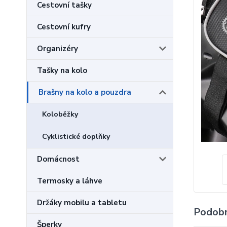
Cestovní tašky
Cestovní kufry
Organizéry
Tašky na kolo
Brašny na kolo a pouzdra
Koloběžky
Cyklistické doplňky
Domácnost
Termosky a láhve
Držáky mobilu a tabletu
Podobn
Šperky