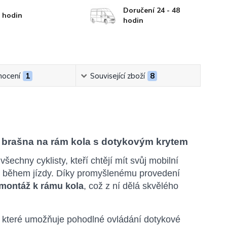
Doručení 24 - 48
 hodin
hodin
ocení
1
Související zboží
8
á brašna na rám kola s dotykovým krytem
šechny cyklisty, kteří chtějí mít svůj mobilní
ti během jízdy. Díky promyšlenému provedení
montáž k rámu kola
, což z ní dělá skvělého
, které umožňuje pohodlné ovládání dotykové