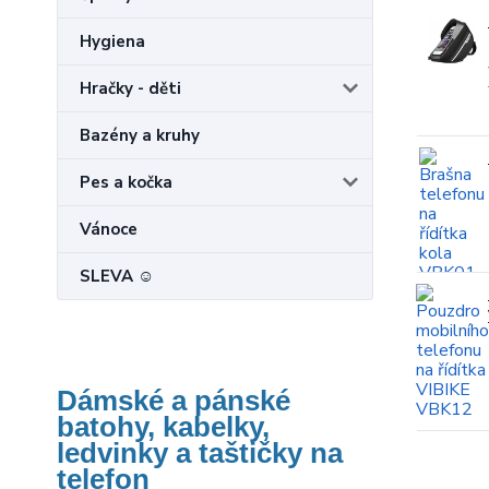
Hygiena
Hračky - děti
Bazény a kruhy
Pes a kočka
Vánoce
SLEVA ☺
Dámské a pánské
batohy, kabelky,
ledvinky a taštičky na
telefon