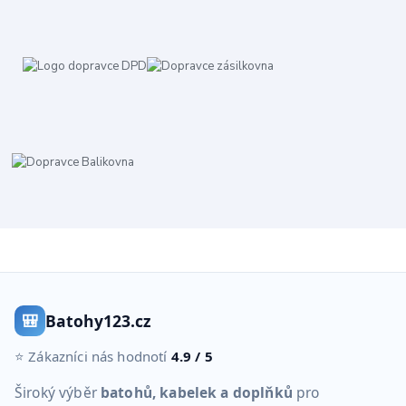
🎒
Batohy123.cz
⭐ Zákazníci nás hodnotí
4.9 / 5
Široký výběr
batohů, kabelek a doplňků
pro