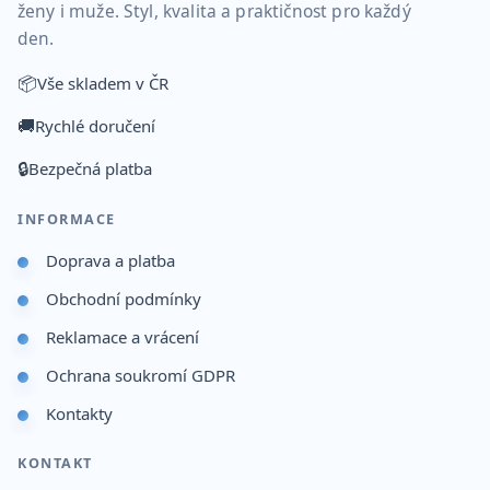
ženy i muže. Styl, kvalita a praktičnost pro každý
den.
📦
Vše skladem v ČR
🚚
Rychlé doručení
🔒
Bezpečná platba
INFORMACE
Doprava a platba
Obchodní podmínky
Reklamace a vrácení
Ochrana soukromí GDPR
Kontakty
KONTAKT