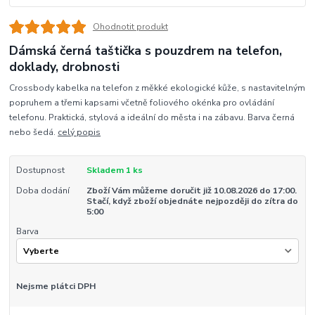
Ohodnotit produkt
Dámská černá taštička s pouzdrem na telefon,
doklady, drobnosti
Crossbody kabelka na telefon z měkké ekologické kůže, s nastavitelným
popruhem a třemi kapsami včetně foliového okénka pro ovládání
telefonu. Praktická, stylová a ideální do města i na zábavu. Barva černá
nebo šedá.
celý popis
Dostupnost
Skladem 1 ks
Doba dodání
Zboží Vám můžeme doručit již 10.08.2026 do 17:00.
Stačí, když zboží objednáte nejpozději do zítra do
5:00
Barva
Nejsme plátci DPH