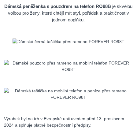
Dámská peněženka s pouzdrem na telefon RO98B
je skvělou
volbou pro ženy, které chtějí mít styl, pořádek a praktičnost v
jednom doplňku.
Výrobek byl na trh v Evropské unii uveden před 13. prosincem
2024 a splňuje platné bezpečnostní předpisy.