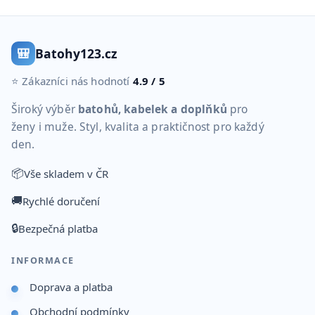
🎒
Batohy123.cz
⭐ Zákazníci nás hodnotí
4.9 / 5
Široký výběr
batohů, kabelek a doplňků
pro
ženy i muže. Styl, kvalita a praktičnost pro každý
den.
📦
Vše skladem v ČR
🚚
Rychlé doručení
🔒
Bezpečná platba
INFORMACE
Doprava a platba
Obchodní podmínky