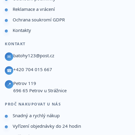
Reklamace a vrácení
Ochrana soukromí GDPR
Kontakty
KONTAKT
batohy123@post.cz
✉
+420 704 015 667
☎
Petrov 119
📍
696 65
Petrov u Strážnice
PROČ NAKUPOVAT U NÁS
Snadný a rychlý nákup
Vyřízení objednávky do 24 hodin