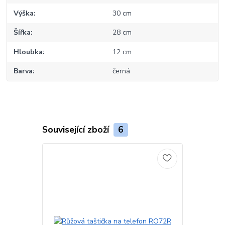
Výška
30 cm
Šířka
28 cm
Hloubka
12 cm
Barva
černá
Související zboží
6
Akce