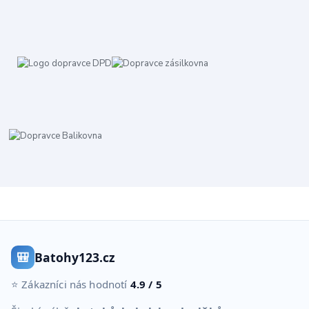
🎒
Batohy123.cz
⭐ Zákazníci nás hodnotí
4.9 / 5