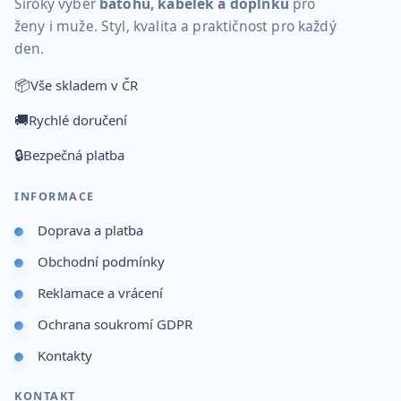
Široký výběr
batohů, kabelek a doplňků
pro
ženy i muže. Styl, kvalita a praktičnost pro každý
den.
📦
Vše skladem v ČR
🚚
Rychlé doručení
🔒
Bezpečná platba
INFORMACE
Doprava a platba
Obchodní podmínky
Reklamace a vrácení
Ochrana soukromí GDPR
Kontakty
KONTAKT