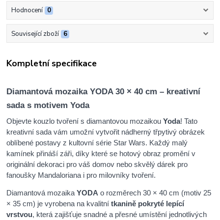
Hodnocení
0
Související zboží
6
Kompletní specifikace
Diamantová mozaika YODA 30 × 40 cm – kreativní
sada s motivem Yoda
Objevte kouzlo tvoření s diamantovou mozaikou
Yoda
! Tato
kreativní sada vám umožní vytvořit nádherný třpytivý obrázek
oblíbené postavy z kultovní série Star Wars. Každý malý
kamínek přináší záři, díky které se hotový obraz promění v
originální dekoraci pro váš domov nebo skvělý dárek pro
fanoušky Mandaloriana i pro milovníky tvoření.
Diamantová mozaika
YODA
o rozměrech 30 × 40 cm (motiv 25
× 35 cm) je vyrobena na kvalitní
tkanině pokryté lepící
vrstvou
, která zajišťuje snadné a přesné umístění jednotlivých