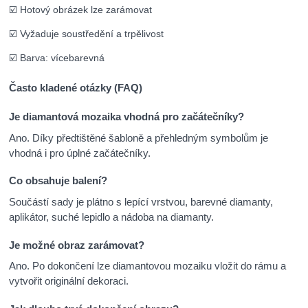
☑️ Hotový obrázek lze zarámovat
☑️ Vyžaduje soustředění a trpělivost
☑️ Barva: vícebarevná
Často kladené otázky (FAQ)
Je diamantová mozaika vhodná pro začátečníky?
Ano. Díky předtištěné šabloně a přehledným symbolům je
vhodná i pro úplné začátečníky.
Co obsahuje balení?
Součástí sady je plátno s lepící vrstvou, barevné diamanty,
aplikátor, suché lepidlo a nádoba na diamanty.
Je možné obraz zarámovat?
Ano. Po dokončení lze diamantovou mozaiku vložit do rámu a
vytvořit originální dekoraci.