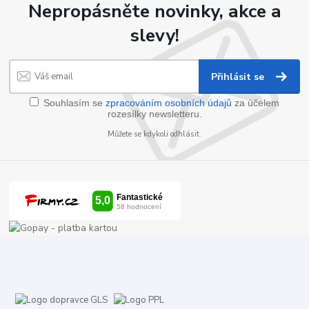
Nepropásněte novinky, akce a
slevy!
Přihlásit se
Souhlasím se
zpracováním osobních údajů
za účelem
rozesílky newsletteru.
Můžete se kdykoli odhlásit.