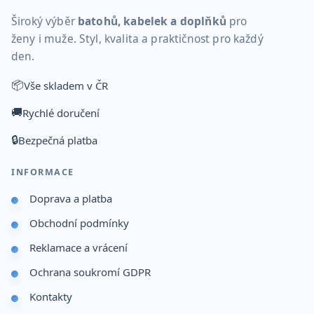
Široký výběr
batohů, kabelek a doplňků
pro
ženy i muže. Styl, kvalita a praktičnost pro každý
den.
📦
Vše skladem v ČR
🚚
Rychlé doručení
🔒
Bezpečná platba
INFORMACE
Doprava a platba
Obchodní podmínky
Reklamace a vrácení
Ochrana soukromí GDPR
Kontakty