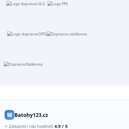
🎒
Batohy123.cz
⭐ Zákazníci nás hodnotí
4.9 / 5