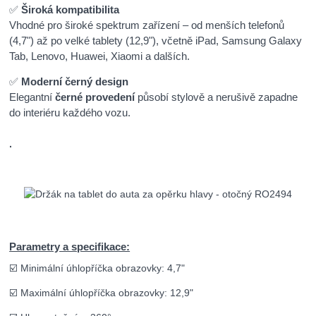
✅
Široká kompatibilita
Vhodné pro široké spektrum zařízení – od menších telefonů
(4,7") až po velké tablety (12,9"), včetně iPad, Samsung Galaxy
Tab, Lenovo, Huawei, Xiaomi a dalších.
✅
Moderní černý design
Elegantní
černé provedení
působí stylově a nerušivě zapadne
do interiéru každého vozu.
.
Parametry a specifikace:
☑️ Minimální úhlopříčka obrazovky: 4,7"
☑️ Maximální úhlopříčka obrazovky: 12,9"