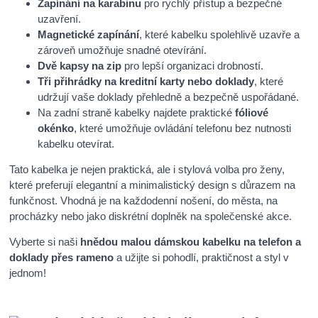
Zapínání na karabinu
pro rychlý přístup a bezpečné
uzavření.
Magnetické zapínání
, které kabelku spolehlivě uzavře a
zároveň umožňuje snadné otevírání.
Dvě kapsy na zip
pro lepší organizaci drobností.
Tři přihrádky na kreditní karty nebo doklady
, které
udržují vaše doklady přehledně a bezpečně uspořádané.
Na zadní straně kabelky najdete praktické
fóliové
okénko
, které umožňuje ovládání telefonu bez nutnosti
kabelku otevírat.
Tato kabelka je nejen praktická, ale i stylová volba pro ženy,
které preferují elegantní a minimalistický design s důrazem na
funkčnost. Vhodná je na každodenní nošení, do města, na
procházky nebo jako diskrétní doplněk na společenské akce.
Vyberte si naši
hnědou malou dámskou kabelku na telefon a
doklady přes rameno
a užijte si pohodlí, praktičnost a styl v
jednom!