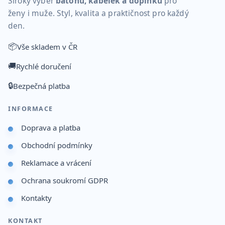
Široký výběr
batohů, kabelek a doplňků
pro
ženy i muže. Styl, kvalita a praktičnost pro každý
den.
📦
Vše skladem v ČR
🚚
Rychlé doručení
🔒
Bezpečná platba
INFORMACE
Doprava a platba
Obchodní podmínky
Reklamace a vrácení
Ochrana soukromí GDPR
Kontakty
KONTAKT