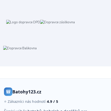
🎒
Batohy123.cz
⭐ Zákazníci nás hodnotí
4.9 / 5