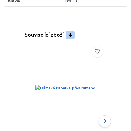
Barva
hnědá
Související zboží
4