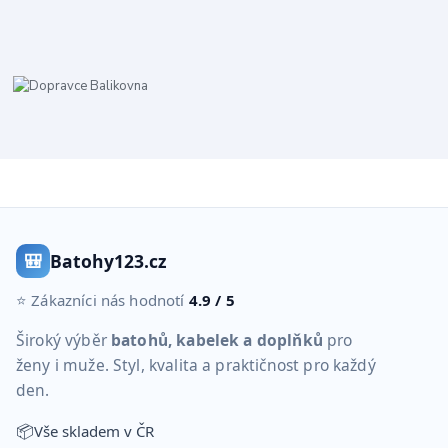
🎒
Batohy123.cz
⭐ Zákazníci nás hodnotí
4.9 / 5
Široký výběr
batohů, kabelek a doplňků
pro
ženy i muže. Styl, kvalita a praktičnost pro každý
den.
📦
Vše skladem v ČR