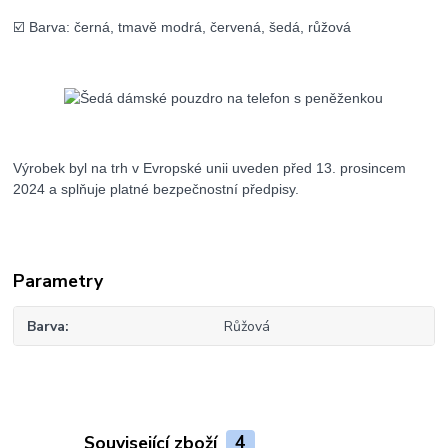
☑️ Barva: černá, tmavě modrá, červená, šedá, růžová
Výrobek byl na trh v Evropské unii uveden před 13. prosincem
2024 a splňuje platné bezpečnostní předpisy.
Parametry
Barva
Růžová
Související zboží
4