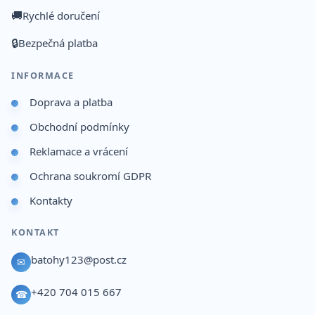
🚚
Rychlé doručení
🔒
Bezpečná platba
INFORMACE
Doprava a platba
Obchodní podmínky
Reklamace a vrácení
Ochrana soukromí GDPR
Kontakty
KONTAKT
batohy123@post.cz
✉
+420 704 015 667
☎