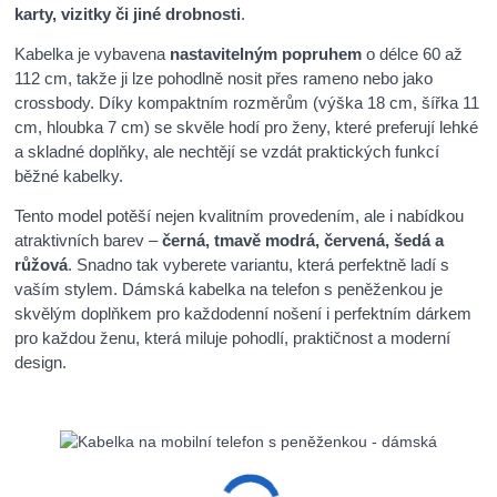
karty, vizitky či jiné drobnosti
.
Kabelka je vybavena
nastavitelným popruhem
o délce 60 až
112 cm, takže ji lze pohodlně nosit přes rameno nebo jako
crossbody. Díky kompaktním rozměrům (výška 18 cm, šířka 11
cm, hloubka 7 cm) se skvěle hodí pro ženy, které preferují lehké
a skladné doplňky, ale nechtějí se vzdát praktických funkcí
běžné kabelky.
Tento model potěší nejen kvalitním provedením, ale i nabídkou
atraktivních barev –
černá, tmavě modrá, červená, šedá a
růžová
. Snadno tak vyberete variantu, která perfektně ladí s
vaším stylem. Dámská kabelka na telefon s peněženkou je
skvělým doplňkem pro každodenní nošení i perfektním dárkem
pro každou ženu, která miluje pohodlí, praktičnost a moderní
design.