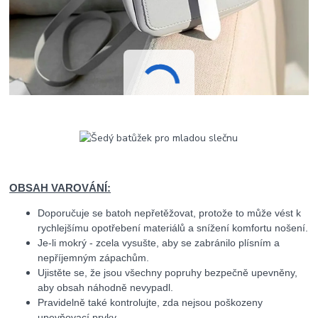
OBSAH VAROVÁNÍ:
Doporučuje se batoh nepřetěžovat, protože to může vést k
rychlejšímu opotřebení materiálů a snížení komfortu nošení.
Je-li mokrý - zcela vysušte, aby se zabránilo plísním a
nepříjemným zápachům.
Ujistěte se, že jsou všechny popruhy bezpečně upevněny,
aby obsah náhodně nevypadl.
Pravidelně také kontrolujte, zda nejsou poškozeny
upevňovací prvky.