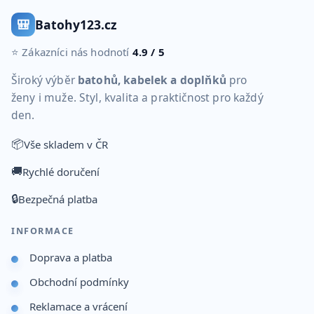
🎒
Batohy123.cz
⭐ Zákazníci nás hodnotí
4.9 / 5
Široký výběr
batohů, kabelek a doplňků
pro
ženy i muže. Styl, kvalita a praktičnost pro každý
den.
📦
Vše skladem v ČR
🚚
Rychlé doručení
🔒
Bezpečná platba
INFORMACE
Doprava a platba
Obchodní podmínky
Reklamace a vrácení