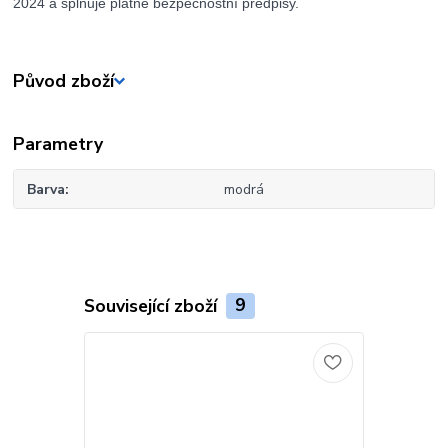
2024 a splňuje platné bezpečnostní předpisy.
Původ zboží
Parametry
Barva
modrá
Související zboží
9