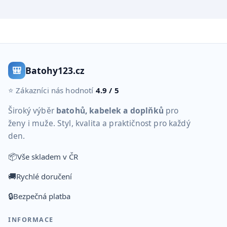
🎒
Batohy123.cz
⭐ Zákazníci nás hodnotí
4.9 / 5
Široký výběr
batohů, kabelek a doplňků
pro
ženy i muže. Styl, kvalita a praktičnost pro každý
den.
📦
Vše skladem v ČR
🚚
Rychlé doručení
🔒
Bezpečná platba
INFORMACE