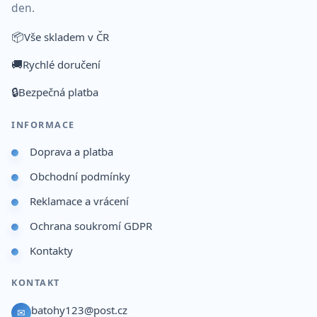
den.
📦
Vše skladem v ČR
🚚
Rychlé doručení
🔒
Bezpečná platba
INFORMACE
Doprava a platba
Obchodní podmínky
Reklamace a vrácení
Ochrana soukromí GDPR
Kontakty
KONTAKT
batohy123@post.cz
✉