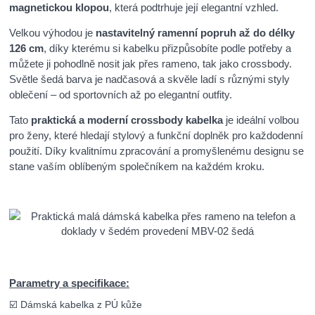
magnetickou klopou
, která podtrhuje její elegantní vzhled.
Velkou výhodou je
nastavitelný ramenní popruh až do délky
126 cm
, díky kterému si kabelku přizpůsobíte podle potřeby a
můžete ji pohodlně nosit jak přes rameno, tak jako crossbody.
Světle šedá barva je nadčasová a skvěle ladí s různými styly
oblečení – od sportovních až po elegantní outfity.
Tato
praktická a moderní crossbody kabelka
je ideální volbou
pro ženy, které hledají stylový a funkční doplněk pro každodenní
použití. Díky kvalitnímu zpracování a promyšlenému designu se
stane vaším oblíbeným společníkem na každém kroku.
Parametry a specifikace:
☑️ Dámská kabelka z PÚ kůže