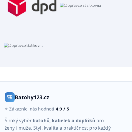
🎒
Batohy123.cz
⭐ Zákazníci nás hodnotí
4.9 / 5
Široký výběr
batohů, kabelek a doplňků
pro
ženy i muže. Styl, kvalita a praktičnost pro každý