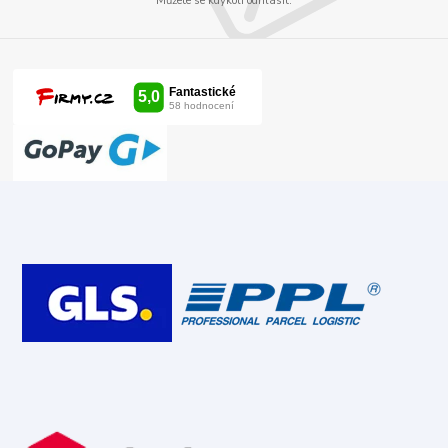
Můžete se kdykoli odhlásit.