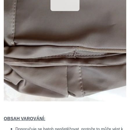
OBSAH VAROVÁNÍ:
Doporučuje se batoh nepřetěžovat, protože to může vést k