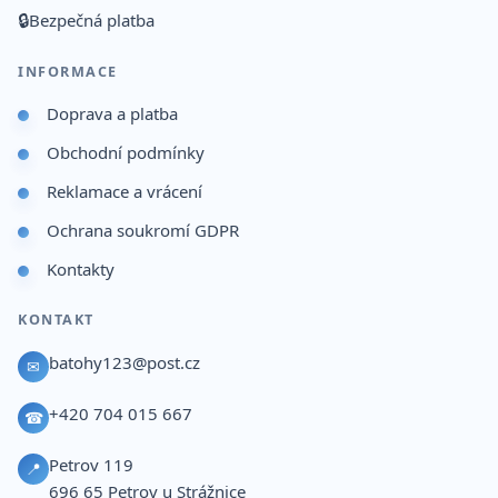
🔒
Bezpečná platba
INFORMACE
Doprava a platba
Obchodní podmínky
Reklamace a vrácení
Ochrana soukromí GDPR
Kontakty
KONTAKT
batohy123@post.cz
✉
+420 704 015 667
☎
Petrov 119
📍
696 65
Petrov u Strážnice