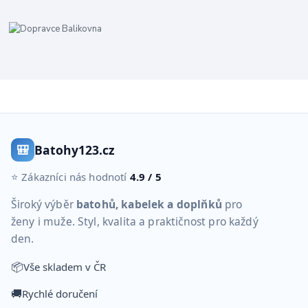
🎒
Batohy123.cz
⭐ Zákazníci nás hodnotí
4.9 / 5
Široký výběr
batohů, kabelek a doplňků
pro
ženy i muže. Styl, kvalita a praktičnost pro každý
den.
📦
Vše skladem v ČR
🚚
Rychlé doručení