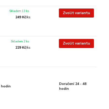
Skladem 13 ks
Zvolit variantu
249 Kč
/
ks
Skladem 2 ks
Zvolit variantu
229 Kč
/
ks
Doručení 24 - 48
 hodin
hodin