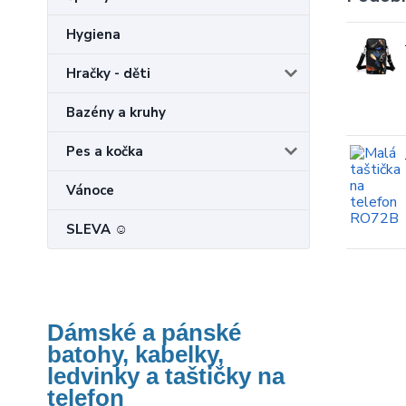
Hygiena
Hračky - děti
Bazény a kruhy
Pes a kočka
Vánoce
SLEVA ☺
Dámské a pánské
batohy, kabelky,
ledvinky a taštičky na
telefon