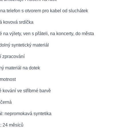
na telefon s otvorem pro kabel od sluchátek
ná kovová srdíčka
na výlety, ven s přáteli, na koncerty, do města
olný syntetický materiál
ní zpracování
ný materiál na dotek
motnost
 kování ve stříbrné barvě
 černá
ál: nepromokavá syntetika
: 24 měsíců