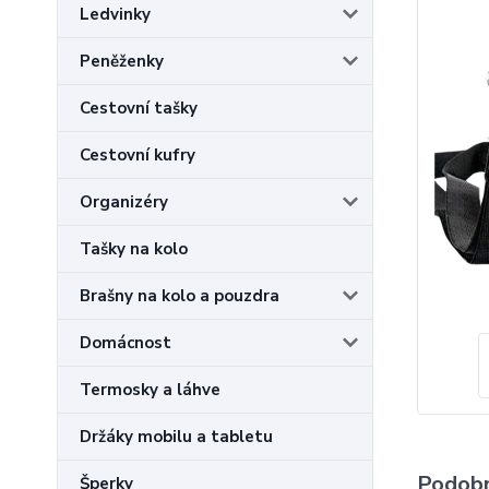
Ledvinky
Peněženky
Cestovní tašky
Cestovní kufry
Organizéry
Tašky na kolo
Brašny na kolo a pouzdra
Domácnost
Termosky a láhve
Držáky mobilu a tabletu
Podobn
Šperky