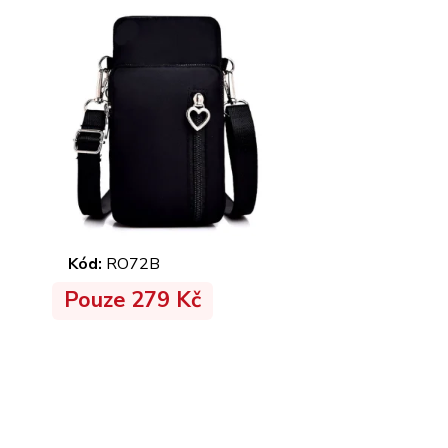
Kód:
RO72B
Pouze 279 Kč