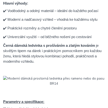
Hlavní výhody:
✔️ Voděodolný a odolný materiál – ideální do každého počasí
✔️ Moderní a nadčasový vzhled – vhodná ke každému stylu
✔️ Praktické rozměry a chytré členění prostoru
✔️ Univerzální využití – od běžného nošení po cestování
Černá dámská ledvinka s prošíváním a zlatým kováním
je
skvělým tipem na dárek i praktickým pomocníkem pro každou
ženu, která hledá stylovou kombinaci pohodlí, praktičnosti a
moderního vzhledu.
Parametry a specifikace: