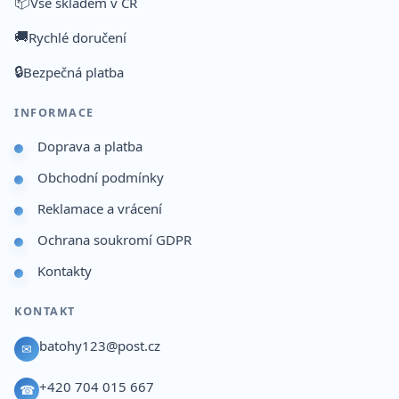
📦
Vše skladem v ČR
🚚
Rychlé doručení
🔒
Bezpečná platba
INFORMACE
Doprava a platba
Obchodní podmínky
Reklamace a vrácení
Ochrana soukromí GDPR
Kontakty
KONTAKT
batohy123@post.cz
✉
+420 704 015 667
☎