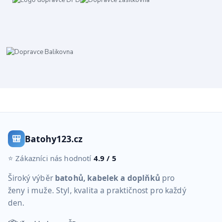
🎒
Batohy123.cz
⭐ Zákazníci nás hodnotí
4.9 / 5
Široký výběr
batohů, kabelek a doplňků
pro
ženy i muže. Styl, kvalita a praktičnost pro každý
den.