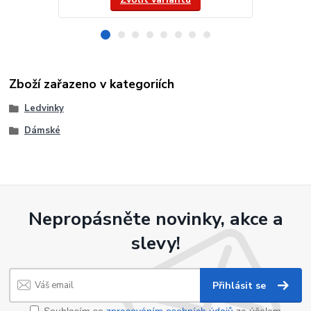
Zboží zařazeno v kategoriích
Ledvinky
Dámské
Nepropásněte novinky, akce a
slevy!
Přihlásit se
Souhlasím se
zpracováním osobních údajů
za účelem