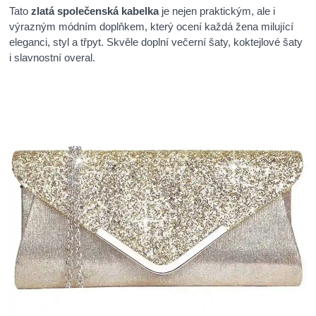
Tato
zlatá společenská kabelka
je nejen praktickým, ale i
výrazným módním doplňkem, který ocení každá žena milující
eleganci, styl a třpyt. Skvěle doplní večerní šaty, koktejlové šaty
i slavnostní overal.