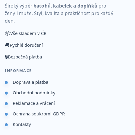
Široký výběr
batohů, kabelek a doplňků
pro
ženy i muže. Styl, kvalita a praktičnost pro každý
den.
📦
Vše skladem v ČR
🚚
Rychlé doručení
🔒
Bezpečná platba
INFORMACE
Doprava a platba
Obchodní podmínky
Reklamace a vrácení
Ochrana soukromí GDPR
Kontakty