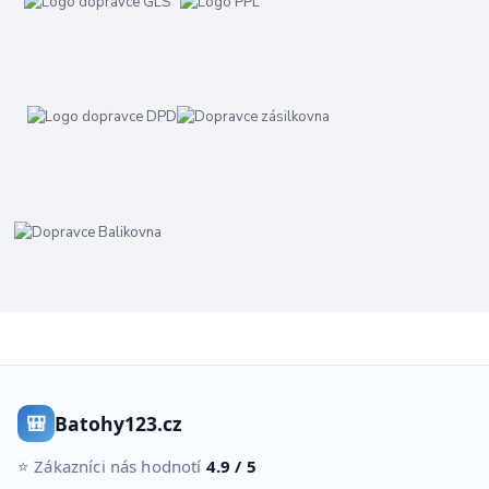
🎒
Batohy123.cz
⭐ Zákazníci nás hodnotí
4.9 / 5