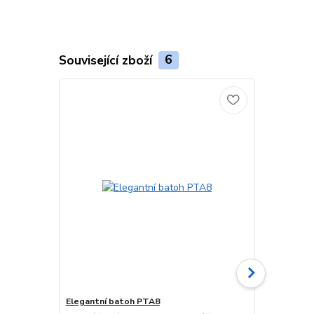
Související zboží
6
Akce
Elegantní batoh PTA8