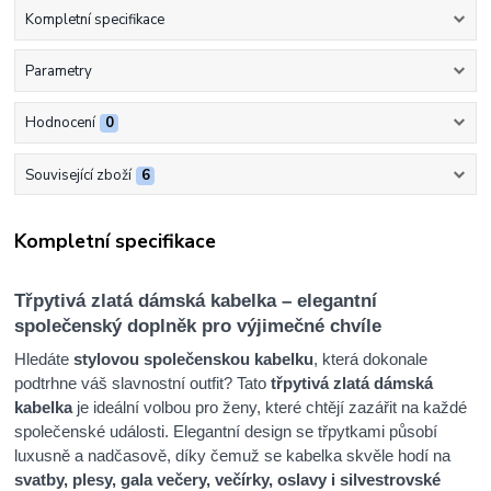
Kompletní specifikace
Parametry
Hodnocení
0
Související zboží
6
Kompletní specifikace
Třpytivá zlatá dámská kabelka – elegantní
společenský doplněk pro výjimečné chvíle
Hledáte
stylovou společenskou kabelku
, která dokonale
podtrhne váš slavnostní outfit? Tato
třpytivá zlatá dámská
kabelka
je ideální volbou pro ženy, které chtějí zazářit na každé
společenské události. Elegantní design se třpytkami působí
luxusně a nadčasově, díky čemuž se kabelka skvěle hodí na
svatby, plesy, gala večery, večírky, oslavy i silvestrovské