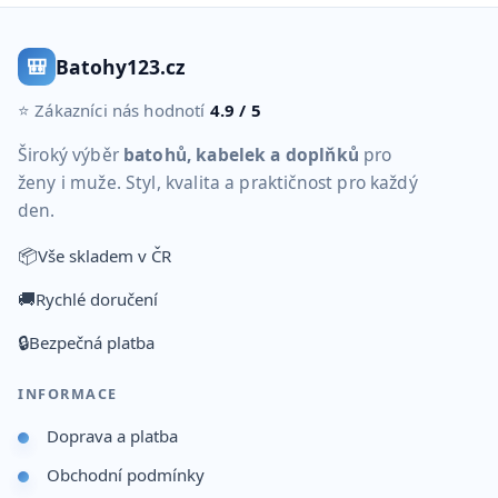
🎒
Batohy123.cz
⭐ Zákazníci nás hodnotí
4.9 / 5
Široký výběr
batohů, kabelek a doplňků
pro
ženy i muže. Styl, kvalita a praktičnost pro každý
den.
📦
Vše skladem v ČR
🚚
Rychlé doručení
🔒
Bezpečná platba
INFORMACE
Doprava a platba
Obchodní podmínky