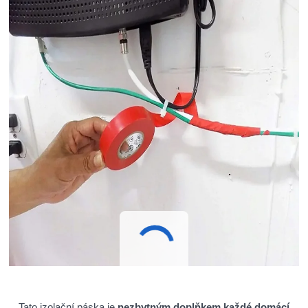
Tato izolační páska je
nezbytným doplňkem každé domácí