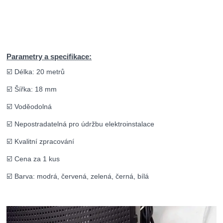
Parametry a specifikace:
☑️ Délka: 20 metrů
☑️ Šířka: 18 mm
☑️ Voděodolná
☑️ Nepostradatelná pro údržbu elektroinstalace
☑️ Kvalitní zpracování
☑️ Cena za 1 kus
☑️ Barva: modrá, červená, zelená, černá, bílá