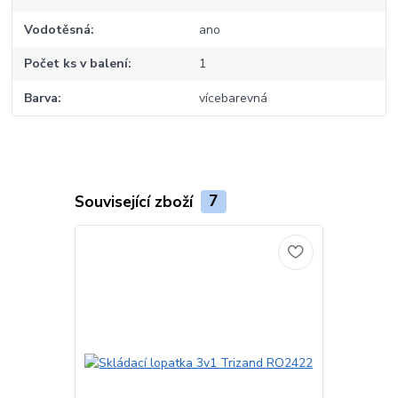
Vodotěsná
ano
Počet ks v balení
1
Barva
vícebarevná
Související zboží
7