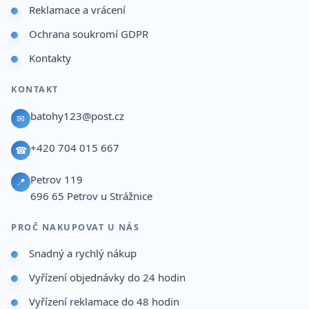
Reklamace a vrácení
Ochrana soukromí GDPR
Kontakty
KONTAKT
batohy123@post.cz
✉
+420 704 015 667
☎
Petrov 119
📍
696 65
Petrov u Strážnice
PROČ NAKUPOVAT U NÁS
Snadný a rychlý nákup
Vyřízení objednávky do 24 hodin
Vyřízení reklamace do 48 hodin