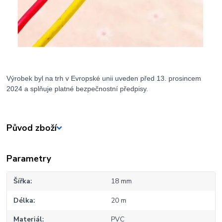
Výrobek byl na trh v Evropské unii uveden před 13. prosincem
2024 a splňuje platné bezpečnostní předpisy.
Původ zboží
Parametry
Šířka
18 mm
Délka
20 m
Materiál
PVC