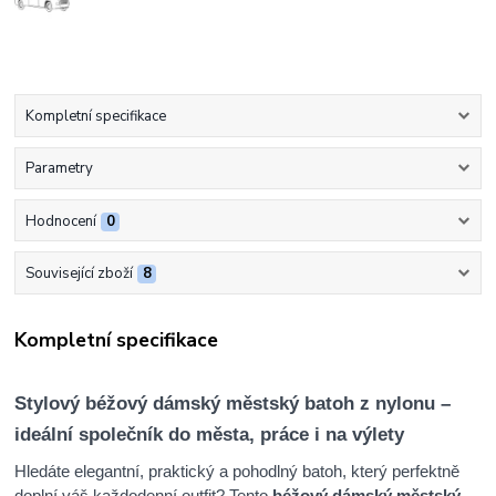
Kompletní specifikace
Parametry
Hodnocení
0
Související zboží
8
Kompletní specifikace
Stylový béžový dámský městský batoh z nylonu –
ideální společník do města, práce i na výlety
Hledáte elegantní, praktický a pohodlný batoh, který perfektně
doplní váš každodenní outfit? Tento
béžový dámský městský