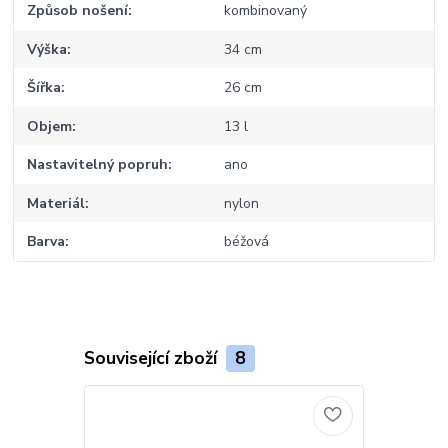
Způsob nošení
kombinovaný
Výška
34 cm
Šířka
26 cm
Objem
13 l
Nastavitelný popruh
ano
Materiál
nylon
Barva
béžová
Související zboží
8