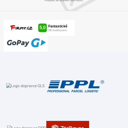
Můžete se kdykoli odhlásit.