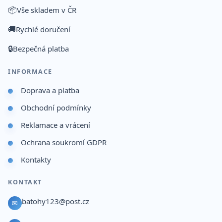
📦
Vše skladem v ČR
🚚
Rychlé doručení
🔒
Bezpečná platba
INFORMACE
Doprava a platba
Obchodní podmínky
Reklamace a vrácení
Ochrana soukromí GDPR
Kontakty
KONTAKT
batohy123@post.cz
✉