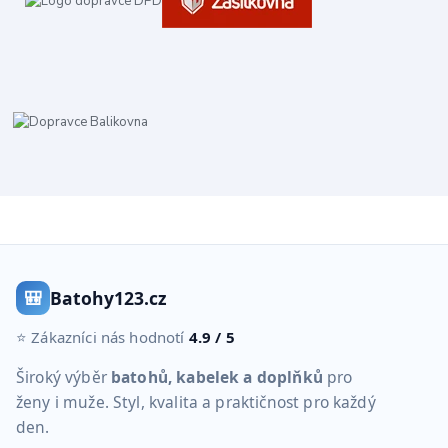
🎒
Batohy123.cz
⭐ Zákazníci nás hodnotí
4.9 / 5
Široký výběr
batohů, kabelek a doplňků
pro
ženy i muže. Styl, kvalita a praktičnost pro každý
den.