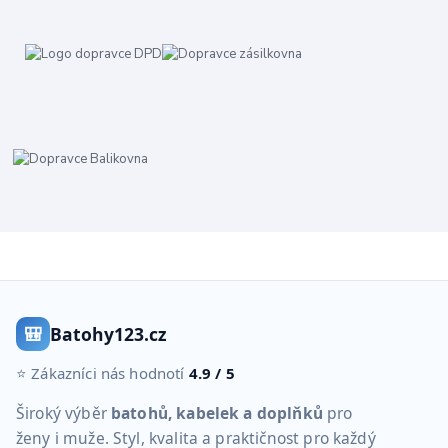
🎒
Batohy123.cz
⭐ Zákazníci nás hodnotí
4.9 / 5
Široký výběr
batohů, kabelek a doplňků
pro
ženy i muže. Styl, kvalita a praktičnost pro každý