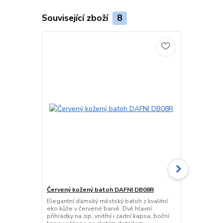
Související zboží
8
Červený kožený batoh DAFNI DB08R
Elegantní b
Elegantní dámský městský batoh z kvalitní
Stylový čern
eko kůže v červené barvě. Dvě hlavní
moderním de
přihrádky na zip, vnitřní i zadní kapsa, boční
školy i na vý