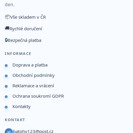
den.
📦
Vše skladem v ČR
🚚
Rychlé doručení
🔒
Bezpečná platba
INFORMACE
Doprava a platba
Obchodní podmínky
Reklamace a vrácení
Ochrana soukromí GDPR
Kontakty
KONTAKT
batohy123@post.cz
✉