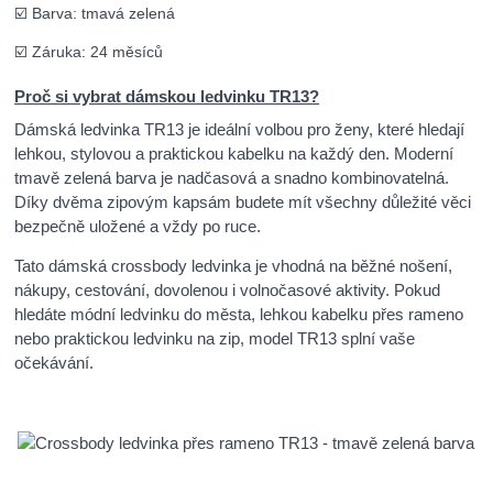
☑️ Barva: tmavá zelená
☑️ Záruka: 24 měsíců
Proč si vybrat dámskou ledvinku TR13?
Dámská ledvinka TR13 je ideální volbou pro ženy, které hledají
lehkou, stylovou a praktickou kabelku na každý den. Moderní
tmavě zelená barva je nadčasová a snadno kombinovatelná.
Díky dvěma zipovým kapsám budete mít všechny důležité věci
bezpečně uložené a vždy po ruce.
Tato dámská crossbody ledvinka je vhodná na běžné nošení,
nákupy, cestování, dovolenou i volnočasové aktivity. Pokud
hledáte módní ledvinku do města, lehkou kabelku přes rameno
nebo praktickou ledvinku na zip, model TR13 splní vaše
očekávání.