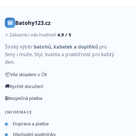
🎒
Batohy123.cz
⭐ Zákazníci nás hodnotí
4.9 / 5
Široký výběr
batohů, kabelek a doplňků
pro
ženy i muže. Styl, kvalita a praktičnost pro každý
den.
📦
Vše skladem v ČR
🚚
Rychlé doručení
🔒
Bezpečná platba
INFORMACE
Doprava a platba
Obchodní podmínky