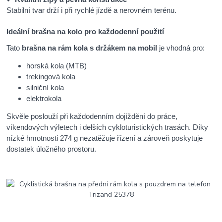
Stabilní tvar drží i při rychlé jízdě a nerovném terénu.
Ideální brašna na kolo pro každodenní použití
Tato
brašna na rám kola s držákem na mobil
je vhodná pro:
horská kola (MTB)
trekingová kola
silniční kola
elektrokola
Skvěle poslouží při každodenním dojíždění do práce,
víkendových výletech i delších cykloturistických trasách. Díky
nízké hmotnosti 274 g nezatěžuje řízení a zároveň poskytuje
dostatek úložného prostoru.