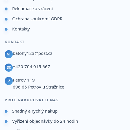
Reklamace a vrácení
Ochrana soukromí GDPR
Kontakty
KONTAKT
batohy123@post.cz
✉
+420 704 015 667
☎
Petrov 119
📍
696 65
Petrov u Strážnice
PROČ NAKUPOVAT U NÁS
Snadný a rychlý nákup
Vyřízení objednávky do 24 hodin